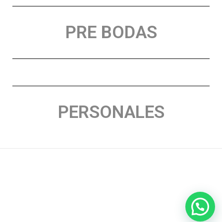
PRE BODAS
PERSONALES
© 2026 AC Contenido Digital. Creado usando WordPress y el
tema Mesmerize